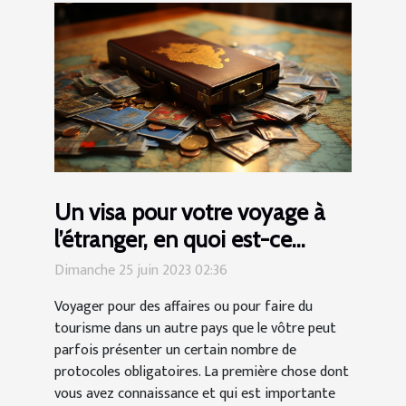
Un visa pour votre voyage à
l’étranger, en quoi est-ce
important ?
Dimanche 25 juin 2023 02:36
Voyager pour des affaires ou pour faire du
tourisme dans un autre pays que le vôtre peut
parfois présenter un certain nombre de
protocoles obligatoires. La première chose dont
vous avez connaissance et qui est importante