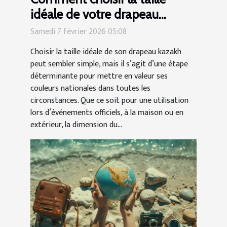
idéale de votre drapeau
kazakh ?
Samedi 7 février 2026 05:08
Choisir la taille idéale de son drapeau kazakh
peut sembler simple, mais il s’agit d’une étape
déterminante pour mettre en valeur ses
couleurs nationales dans toutes les
circonstances. Que ce soit pour une utilisation
lors d’événements officiels, à la maison ou en
extérieur, la dimension du...