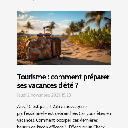
Tourisme : comment préparer
ses vacances d’été ?
Jeudi 2 novembre 2023 19:28
Allez ! C’est parti ! Votre messagerie
professionnelle est débranchée. Car vous êtes en
vacances. Comment occuper ces dernières
heures de façon efficace ? Effectuer un Check