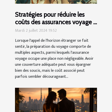
Stratégies pour réduire les
coûts des assurances voyage à
l'étranger
Mardi 2 juillet 2024 19:52
Lorsque l'appel de l'horizon étranger se fait
sentir, la préparation du voyage comporte de
multiples aspects, parmi lesquels l'assurance
voyage occupe une place non négligeable. Avoir
une couverture adéquate peut vous épargner
bien des soucis, mais le coût associé peut
parfois sembler décourageant...