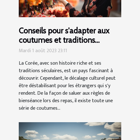
Conseils pour s'adapter aux
coutumes et traditions
coréennes
Mardi 1 août 2023 23:11
La Corée, avec son histoire riche et ses
traditions séculaires, est un pays fascinant à
découvrir. Cependant, le décalage culturel peut
être déstabilisant pour les étrangers qui s'y
rendent. De la façon de saluer aux règles de
bienséance lors des repas, il existe toute une
série de coutumes...