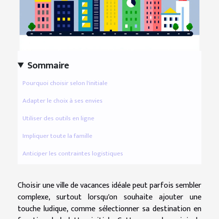
Sommaire
Pourquoi choisir selon l'initiale
Adapter le choix à ses envies
Utiliser des outils en ligne
Impliquer toute la famille
Anticiper les contraintes logistiques
Choisir une ville de vacances idéale peut parfois sembler
complexe, surtout lorsqu'on souhaite ajouter une
touche ludique, comme sélectionner sa destination en