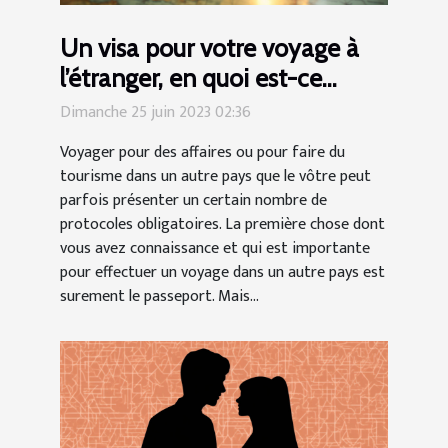
Un visa pour votre voyage à
l’étranger, en quoi est-ce
important ?
Dimanche 25 juin 2023 02:36
Voyager pour des affaires ou pour faire du
tourisme dans un autre pays que le vôtre peut
parfois présenter un certain nombre de
protocoles obligatoires. La première chose dont
vous avez connaissance et qui est importante
pour effectuer un voyage dans un autre pays est
surement le passeport. Mais...