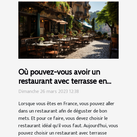
Où pouvez-vous avoir un
restaurant avec terrasse en
France ?
Dimanche 26 mars 2023 12:38
Lorsque vous êtes en France, vous pouvez aller
dans un restaurant afin de déguster de bon
mets. Et pour ce faire, vous devez choisir le
restaurant idéal qu'il vous faut. Aujourd'hui, vous
pouvez choisir un restaurant avec terrasse