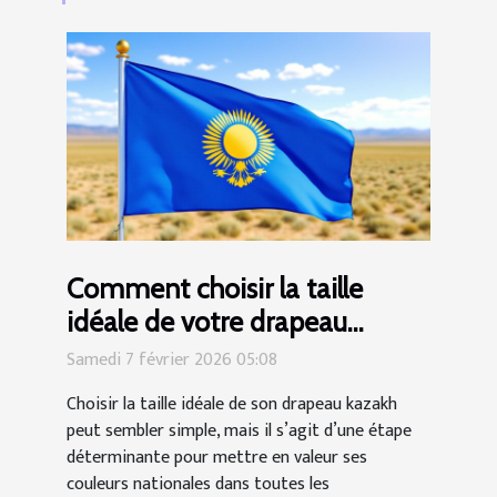
Comment choisir la taille
idéale de votre drapeau
kazakh ?
Samedi 7 février 2026 05:08
Choisir la taille idéale de son drapeau kazakh
peut sembler simple, mais il s’agit d’une étape
déterminante pour mettre en valeur ses
couleurs nationales dans toutes les