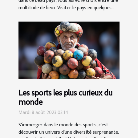
dans ce beau pays, vous aurez le choix entre une
multitude de lieux. Visiter le pays en quelques...
Les sports les plus curieux du
monde
Mardi 8 août 2023 03:14
S'immerger dans le monde des sports, c'est
découvrir un univers d'une diversité surprenante.