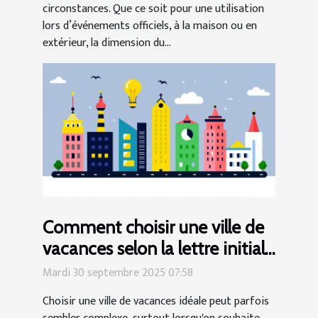
circonstances. Que ce soit pour une utilisation
lors d’événements officiels, à la maison ou en
extérieur, la dimension du...
Comment choisir une ville de
vacances selon la lettre initiale
?
Mardi 30 septembre 2025 07:58
Choisir une ville de vacances idéale peut parfois