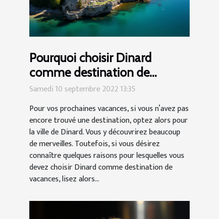
Pourquoi choisir Dinard
comme destination de
vacances ?
Samedi 10 septembre 2022 13:35
Pour vos prochaines vacances, si vous n’avez pas
encore trouvé une destination, optez alors pour
la ville de Dinard. Vous y découvrirez beaucoup
de merveilles. Toutefois, si vous désirez
connaître quelques raisons pour lesquelles vous
devez choisir Dinard comme destination de
vacances, lisez alors...