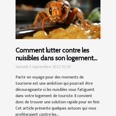
Comment lutter contre les
nuisibles dans son logement
touristique ?
Samedi 3 septembre 2022 02:30
Partir en voyage pour des moments de
tourisme est une ambition qui pourrait être
décourageante si les nuisibles vous fatiguent
dans votre logement de touriste. Il convient
donc de trouver une solution rapide pour en finir.
Cet article présente quelques astuces qui vous
profiteraient contre les...