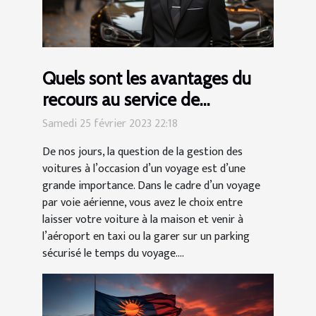
Quels sont les avantages du
recours au service de
voiturier ?
Samedi 25 février 2023 22:18
De nos jours, la question de la gestion des
voitures à l’occasion d’un voyage est d’une
grande importance. Dans le cadre d’un voyage
par voie aérienne, vous avez le choix entre
laisser votre voiture à la maison et venir à
l’aéroport en taxi ou la garer sur un parking
sécurisé le temps du voyage....