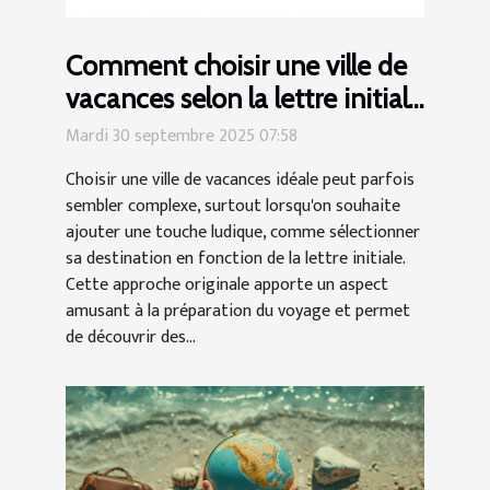
Comment choisir une ville de
vacances selon la lettre initiale
?
Mardi 30 septembre 2025 07:58
Choisir une ville de vacances idéale peut parfois
sembler complexe, surtout lorsqu'on souhaite
ajouter une touche ludique, comme sélectionner
sa destination en fonction de la lettre initiale.
Cette approche originale apporte un aspect
amusant à la préparation du voyage et permet
de découvrir des...