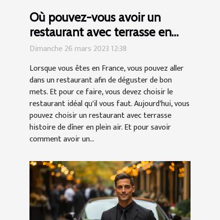
Où pouvez-vous avoir un
restaurant avec terrasse en
France ?
Dimanche 26 mars 2023 12:38
Lorsque vous êtes en France, vous pouvez aller
dans un restaurant afin de déguster de bon
mets. Et pour ce faire, vous devez choisir le
restaurant idéal qu'il vous faut. Aujourd'hui, vous
pouvez choisir un restaurant avec terrasse
histoire de dîner en plein air. Et pour savoir
comment avoir un...