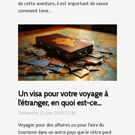
de cette aventure, il est important de savoir
comment tenir...
Un visa pour votre voyage à
l’étranger, en quoi est-ce
important ?
Dimanche 25 juin 2023 02:36
Voyager pour des affaires ou pour faire du
tourisme dans un autre pays que le vôtre peut