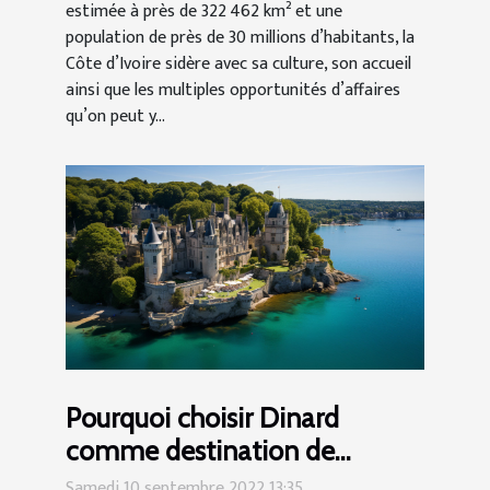
estimée à près de 322 462 km² et une
population de près de 30 millions d’habitants, la
Côte d’Ivoire sidère avec sa culture, son accueil
ainsi que les multiples opportunités d’affaires
qu’on peut y...
Pourquoi choisir Dinard
comme destination de
vacances ?
Samedi 10 septembre 2022 13:35