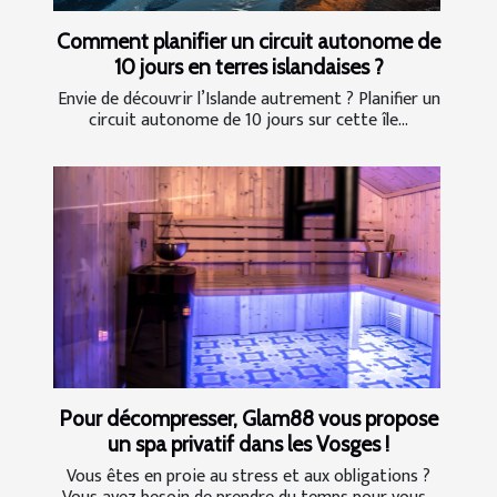
Comment planifier un circuit autonome de
10 jours en terres islandaises ?
Envie de découvrir l’Islande autrement ? Planifier un
circuit autonome de 10 jours sur cette île...
Pour décompresser, Glam88 vous propose
un spa privatif dans les Vosges !
Vous êtes en proie au stress et aux obligations ?