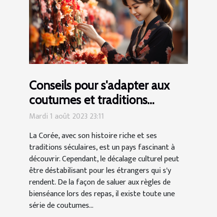
Conseils pour s'adapter aux
coutumes et traditions
coréennes
Mardi 1 août 2023 23:11
La Corée, avec son histoire riche et ses
traditions séculaires, est un pays fascinant à
découvrir. Cependant, le décalage culturel peut
être déstabilisant pour les étrangers qui s'y
rendent. De la façon de saluer aux règles de
bienséance lors des repas, il existe toute une
série de coutumes...