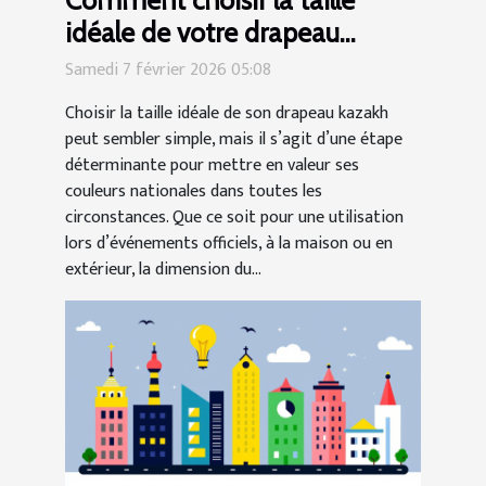
idéale de votre drapeau
kazakh ?
Samedi 7 février 2026 05:08
Choisir la taille idéale de son drapeau kazakh
peut sembler simple, mais il s’agit d’une étape
déterminante pour mettre en valeur ses
couleurs nationales dans toutes les
circonstances. Que ce soit pour une utilisation
lors d’événements officiels, à la maison ou en
extérieur, la dimension du...