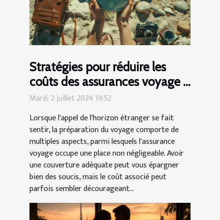
Stratégies pour réduire les
coûts des assurances voyage à
l'étranger
Mardi 2 juillet 2024 19:52
Lorsque l'appel de l'horizon étranger se fait
sentir, la préparation du voyage comporte de
multiples aspects, parmi lesquels l'assurance
voyage occupe une place non négligeable. Avoir
une couverture adéquate peut vous épargner
bien des soucis, mais le coût associé peut
parfois sembler décourageant...