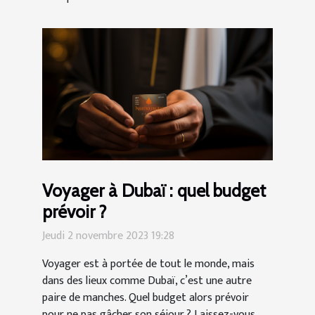
Voyager à Dubaï : quel budget
prévoir ?
Jeudi 2 novembre 2023 19:28
Voyager est à portée de tout le monde, mais
dans des lieux comme Dubaï, c’est une autre
paire de manches. Quel budget alors prévoir
pour ne pas gâcher son séjour ? Laissez-vous