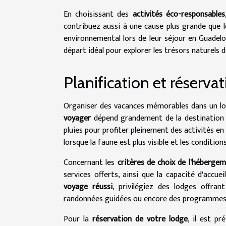
En choisissant des
activités éco-responsables
contribuez aussi à une cause plus grande que l
environnemental lors de leur séjour en Guadelo
départ idéal pour explorer les trésors naturels d
Planification et réserva
Organiser des vacances mémorables dans un lod
voyager
dépend grandement de la destination c
pluies pour profiter pleinement des activités en 
lorsque la faune est plus visible et les conditio
Concernant les
critères de choix de l'héberge
services offerts, ainsi que la capacité d'accue
voyage réussi
, privilégiez des lodges offra
randonnées guidées ou encore des programmes de
Pour la
réservation de votre lodge
, il est p