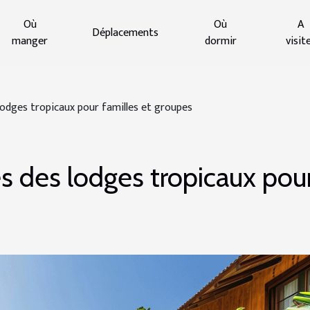
Où
Où
A
Déplacements
manger
dormir
visit
lodges tropicaux pour familles et groupes
s des lodges tropicaux pou