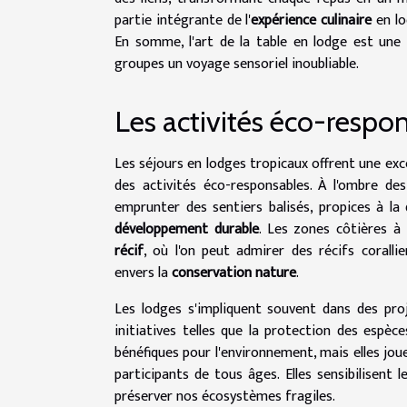
partie intégrante de l'
expérience culinaire
en lo
En somme, l'art de la table en lodge est une 
groupes un voyage sensoriel inoubliable.
Les activités éco-respo
Les séjours en lodges tropicaux offrent une exc
des activités éco-responsables. À l'ombre de
emprunter des sentiers balisés, propices à la
développement durable
. Les zones côtières à 
récif
, où l'on peut admirer des récifs coral
envers la
conservation nature
.
Les lodges s'impliquent souvent dans des pro
initiatives telles que la protection des espè
bénéfiques pour l'environnement, mais elles jou
participants de tous âges. Elles sensibilisent 
préserver nos écosystèmes fragiles.