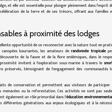
dge, et elle est essentielle pour plonger pleinement dans l'esprit du
célébration de la terre et de ses trésors, offrant aux familles 
nsables à proximité des lodges
ellente opportunité de se reconnecter avec la nature tout en prat
s canopées luxuriantes, les amateurs de
randonnée tropicale
pe
 découverte de la faune et de la flore endémiques, dans le resp
proximité invitent à l'exploration sous-marine à travers le
snor
liens préservés, témoignant de l'engagement des communautés l
jets de conservation et permettent aux visiteurs de participer
ces menacées ou la reforestation. Ces activités ne sont pas seu
ent également un rôle primordial dans l'
éducation environnementa
les différentes générations aux enjeux écologiques et à la nécess