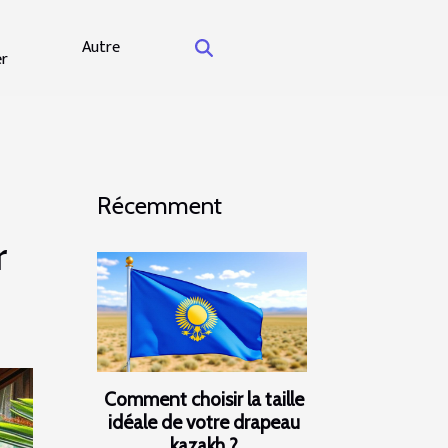
Autre
er
Récemment
r
Comment choisir la taille
idéale de votre drapeau
kazakh ?