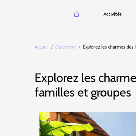
Activités
Accueil
Où dormir
Explorez les charmes des 
Explorez les charme
familles et groupes