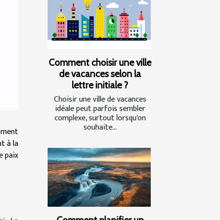
Comment choisir une ville
de vacances selon la
lettre initiale ?
Choisir une ville de vacances
idéale peut parfois sembler
complexe, surtout lorsqu'on
souhaite...
moment
t à la
e paix
Comment planifier un