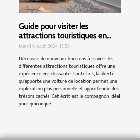
Guide pour visiter les
attractions touristiques en
voiture louée
Mardi 6 août 2024 15:52
Découvrir de nouveaux horizons à travers les
différentes attractions touristiques offre une
expérience enrichissante. Toutefois, la liberté
qu'apporte une voiture de location permet une
exploration plus personnelle et approfondie des
trésors cachés. Cet écrit est le compagnon idéal
pour quiconque...