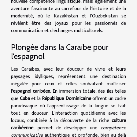
nouvelle compétence linguistique, mais également une
aventure fascinante au carrefour de l'histoire et de la
modernité, où le Kazakhstan et l'Ouzbékistan se
révèlent être des joyaux pour les passionnés de
communication et d'échanges multiculturels.
Plongée dans la Caraïbe pour
l'espagnol
Les Caraïbes, avec leur douceur de vivre et leurs
paysages idylliques, représentent une destination
inégalée pour ceux et celles souhaitant maîtriser
l'
espagnol caribéen
. En immersion totale, des îles telles
que
Cuba
et la
République Dominicaine
offrent un cadre
paradisiaque où l'apprentissage de la langue se fait
tout en douceur. L'interaction quotidienne avec les
locaux, combinée à la découverte de la riche
culture
caribéenne
, permet de développer une
compétence
communicative
authentique et profonde, bien au-delà