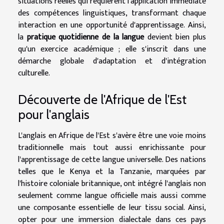
situations réelles qui requièrent l'application immédiate
des compétences linguistiques, transformant chaque
interaction en une opportunité d'apprentissage. Ainsi,
la
pratique quotidienne de la langue
devient bien plus
qu'un exercice académique ; elle s'inscrit dans une
démarche globale d'adaptation et d'intégration
culturelle.
Découverte de l'Afrique de l'Est
pour l'anglais
L'anglais en Afrique de l'Est s'avère être une voie moins
traditionnelle mais tout aussi enrichissante pour
l'apprentissage de cette langue universelle. Des nations
telles que le Kenya et la Tanzanie, marquées par
l'histoire coloniale britannique, ont intégré l'anglais non
seulement comme langue officielle mais aussi comme
une composante essentielle de leur tissu social. Ainsi,
opter pour une immersion dialectale dans ces pays