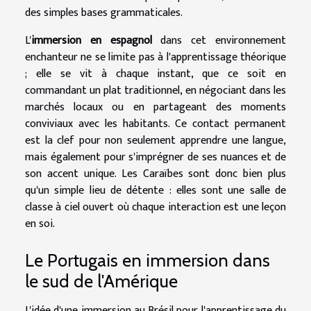
des simples bases grammaticales.
L'
immersion en espagnol
dans cet environnement
enchanteur ne se limite pas à l'apprentissage théorique
; elle se vit à chaque instant, que ce soit en
commandant un plat traditionnel, en négociant dans les
marchés locaux ou en partageant des moments
conviviaux avec les habitants. Ce contact permanent
est la clef pour non seulement apprendre une langue,
mais également pour s'imprégner de ses nuances et de
son accent unique. Les Caraïbes sont donc bien plus
qu'un simple lieu de détente : elles sont une salle de
classe à ciel ouvert où chaque interaction est une leçon
en soi.
Le Portugais en immersion dans
le sud de l'Amérique
L'idée d'une immersion au Brésil pour l'apprentissage du