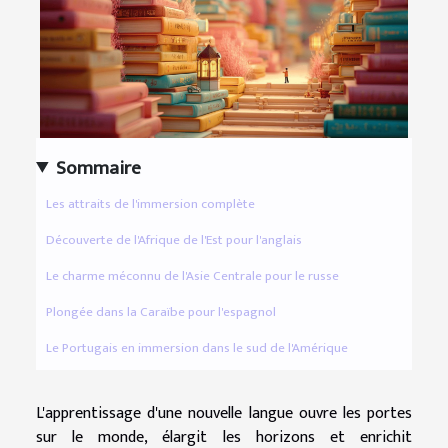
Sommaire
Les attraits de l'immersion complète
Découverte de l'Afrique de l'Est pour l'anglais
Le charme méconnu de l'Asie Centrale pour le russe
Plongée dans la Caraïbe pour l'espagnol
Le Portugais en immersion dans le sud de l'Amérique
L'apprentissage d'une nouvelle langue ouvre les portes
sur le monde, élargit les horizons et enrichit